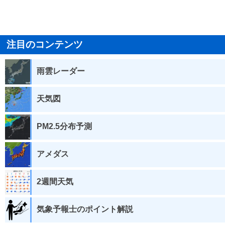
注目のコンテンツ
雨雲レーダー
天気図
PM2.5分布予測
アメダス
2週間天気
気象予報士のポイント解説