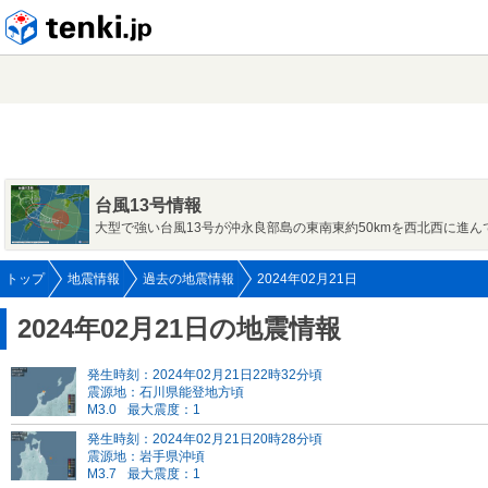
tenki.jp
台風13号情報
大型で強い台風13号が沖永良部島の東南東約50kmを西北西に進ん
トップ
地震情報
過去の地震情報
2024年02月21日
2024年02月21日の地震情報
発生時刻：2024年02月21日22時32分頃
震源地：石川県能登地方頃
M3.0
最大震度：1
発生時刻：2024年02月21日20時28分頃
震源地：岩手県沖頃
M3.7
最大震度：1