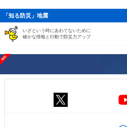
「知る防災」地震
いざという時にあわてないために
確かな情報と行動で防災力アップ