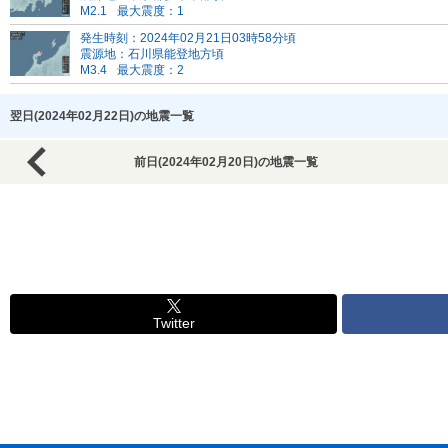
M2.1
最大震度：1
発生時刻：2024年02月21日03時58分頃
震源地：石川県能登地方頃
M3.4
最大震度：2
翌日(2024年02月22日)の地震一覧
前日(2024年02月20日)の地震一覧
Twitter