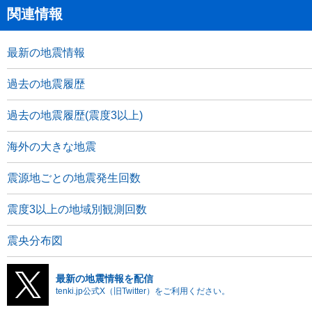
関連情報
最新の地震情報
過去の地震履歴
過去の地震履歴(震度3以上)
海外の大きな地震
震源地ごとの地震発生回数
震度3以上の地域別観測回数
震央分布図
最新の地震情報を配信
tenki.jp公式X（旧Twitter）をご利用ください。