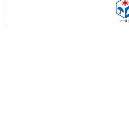
tenki.