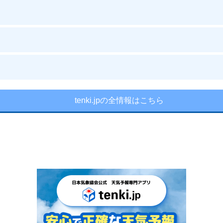
tenki.jpの全情報はこちら