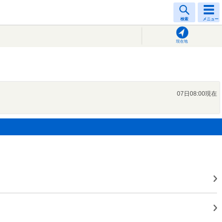
検索
メニュー
現在地
07日08:00現在