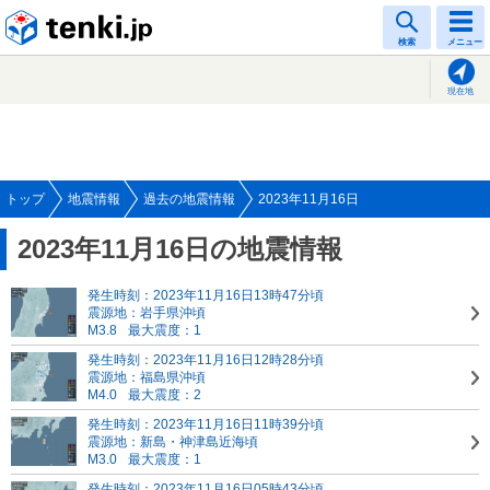
tenki.jp
検索
メニュー
現在地
トップ
地震情報
過去の地震情報
2023年11月16日
2023年11月16日の地震情報
発生時刻：2023年11月16日13時47分頃
震源地：岩手県沖頃
M3.8
最大震度：1
発生時刻：2023年11月16日12時28分頃
震源地：福島県沖頃
M4.0
最大震度：2
発生時刻：2023年11月16日11時39分頃
震源地：新島・神津島近海頃
M3.0
最大震度：1
発生時刻：2023年11月16日05時43分頃