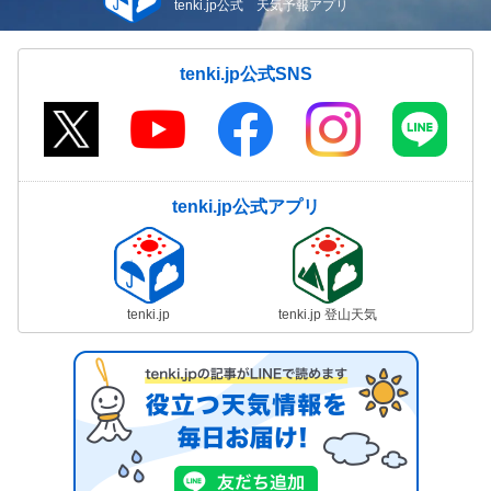
tenki.jp公式 天気予報アプリ
tenki.jp公式SNS
tenki.jp公式アプリ
tenki.jp
tenki.jp 登山天気