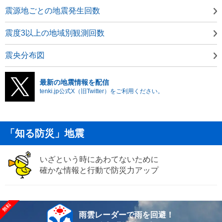
震源地ごとの地震発生回数
震度3以上の地域別観測回数
震央分布図
最新の地震情報を配信
tenki.jp公式X（旧Twitter）をご利用ください。
「知る防災」地震
いざという時にあわてないために
確かな情報と行動で防災力アップ
雨雲レーダーで雨を回避！