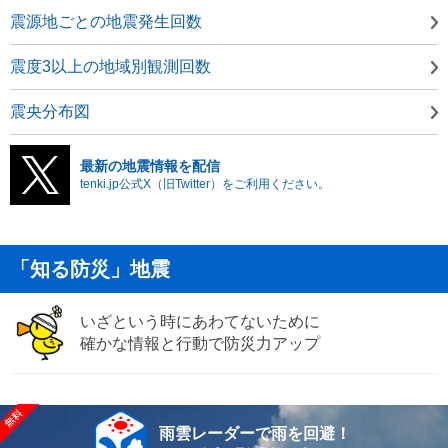
震源地ごとの地震発生回数
震度3以上の地域別観測回数
震央分布図
最新の地震情報を配信
tenki.jp公式X（旧Twitter）をご利用ください。
「知る防災」地震
いざという時にあわてないために
確かな情報と行動で防災力アップ
雨雲レーダーで雨を回避！