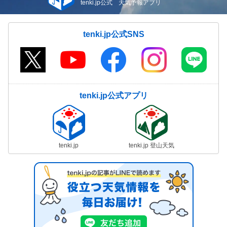
tenki.jp公式 天気予報アプリ
tenki.jp公式SNS
tenki.jp公式アプリ
tenki.jp
tenki.jp 登山天気