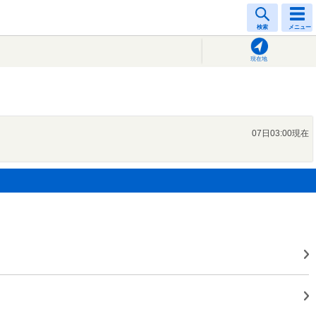
検索
メニュー
現在地
07日03:00現在