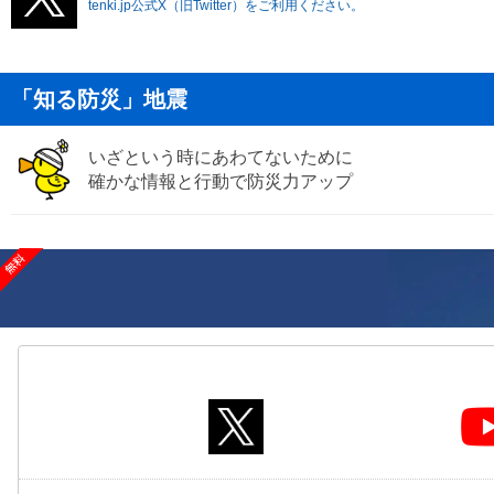
tenki.jp公式X（旧Twitter）をご利用ください。
「知る防災」地震
いざという時にあわてないために
確かな情報と行動で防災力アップ