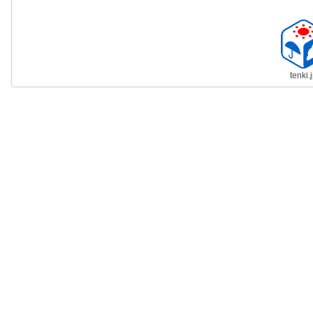
tenki.