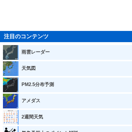
注目のコンテンツ
雨雲レーダー
天気図
PM2.5分布予測
アメダス
2週間天気