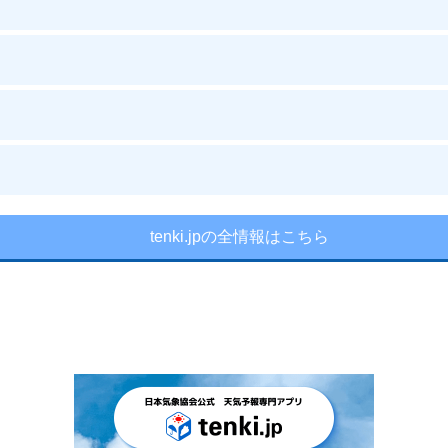
tenki.jpの全情報はこちら