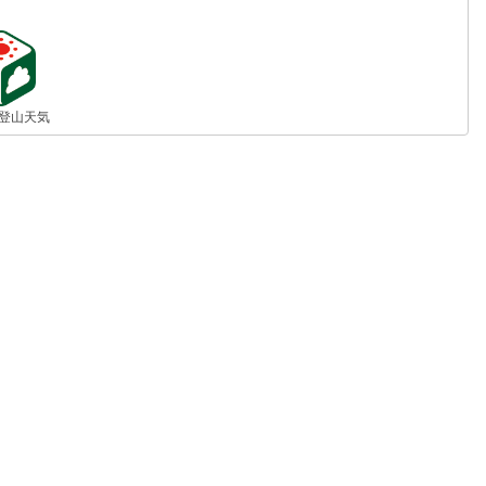
jp 登山天気