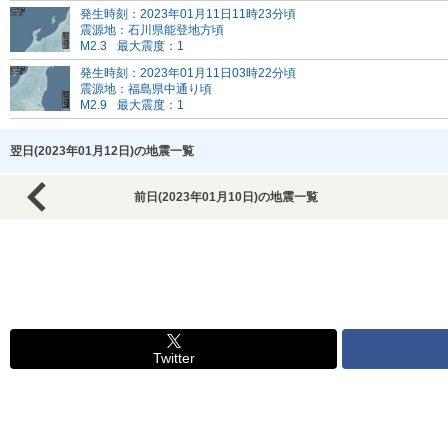
発生時刻：2023年01月11日11時23分頃
震源地：石川県能登地方頃
M2.3
最大震度：1
発生時刻：2023年01月11日03時22分頃
震源地：福島県中通り頃
M2.9
最大震度：1
翌日(2023年01月12日)の地震一覧
前日(2023年01月10日)の地震一覧
Twitter