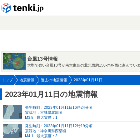
tenki.jp
台風13号情報
大型で強い台風13号が南大東島の北北西約150kmを西に進んでい
トップ
地震情報
過去の地震情報
2023年01月11日
2023年01月11日の地震情報
発生時刻：2023年01月11日16時24分頃
震源地：宮城県北部頃
M3.8
最大震度：1
発生時刻：2023年01月11日12時19分頃
震源地：神奈川県西部頃
M4.1
最大震度：3