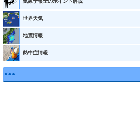
気象予報士のポイント解説
世界天気
地震情報
熱中症情報