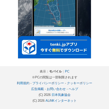
表示：
モバイル
｜
PC
※PCの閲覧は一部制限されます
利用規約
-
プライバシーポリシー
-
クッキーポリシー
広告掲載
-
お問い合わせ
-
ヘルプ
(C) 2026
日本気象協会
(C) 2026
ALiNKインターネット