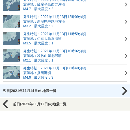
震源地：薩摩半島西方沖頃
M4.7
最大震度：2
発生時刻：2021年11月13日12時09分頃
震源地：新潟県中越地方頃
M3.2
最大震度：2
発生時刻：2021年11月13日11時59分頃
震源地：伊豆大島近海頃
M3.5
最大震度：1
発生時刻：2021年11月13日10時02分頃
震源地：和歌山県北部頃
M2.1
最大震度：1
発生時刻：2021年11月13日08時49分頃
震源地：播磨灘頃
M4.0
最大震度：3
翌日(2021年11月14日)の地震一覧
前日(2021年11月12日)の地震一覧