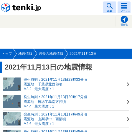
tenki.jp
検索
メニュー
現在地
トップ
地震情報
過去の地震情報
2021年11月13日
2021年11月13日の地震情報
発生時刻：2021年11月13日23時33分頃
震源地：千葉県北西部頃
M3.2
最大震度：1
発生時刻：2021年11月13日20時17分頃
震源地：房総半島南方沖頃
M4.4
最大震度：1
発生時刻：2021年11月13日17時49分頃
震源地：山梨県中・西部頃
M2.6
最大震度：1
発生時刻：2021年11月13日13時45分頃