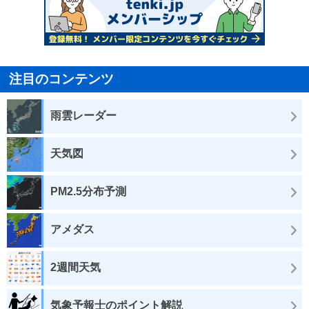
注目のコンテンツ
雨雲レーダー
天気図
PM2.5分布予測
アメダス
2週間天気
気象予報士のポイント解説