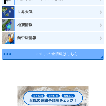
世界天気
地震情報
熱中症情報
tenki.jpの全情報はこちら