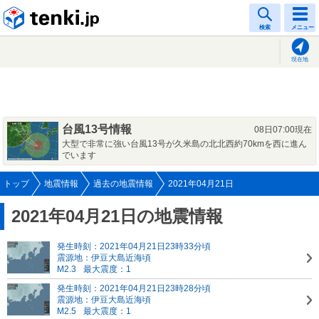
tenki.jp
検索
メニュー
現在地
台風13号情報
08日07:00現在
大型で非常に強い台風13号が久米島の北北西約70kmを西に進ん
でいます
トップ
地震情報
過去の地震情報
2021年04月21日
2021年04月21日の地震情報
発生時刻：2021年04月21日23時33分頃
震源地：伊豆大島近海頃
M2.3
最大震度：1
発生時刻：2021年04月21日23時28分頃
震源地：伊豆大島近海頃
M2.5
最大震度：1