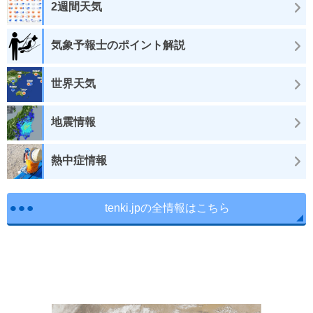
2週間天気
気象予報士のポイント解説
世界天気
地震情報
熱中症情報
tenki.jpの全情報はこちら