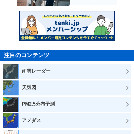
注目のコンテンツ
雨雲レーダー
天気図
PM2.5分布予測
アメダス