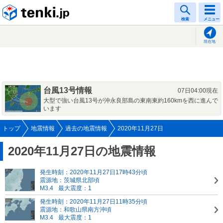
tenki.jp
検索
メニュー
現在地
台風13号情報
07日04:00現在
大型で強い台風13号が沖永良部島の東南東約160kmを西に進んで
います
トップ
地震情報
過去の地震情報
2020年11月27日
2020年11月27日の地震情報
発生時刻：2020年11月27日17時43分頃
震源地：茨城県北部頃
M3.4
最大震度：1
発生時刻：2020年11月27日11時35分頃
震源地：和歌山県南方沖頃
M3.4
最大震度：1