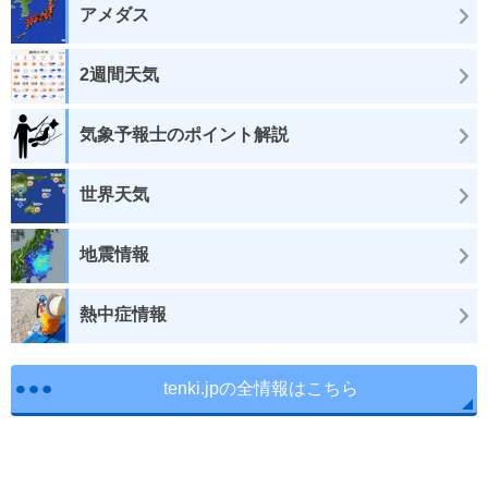
アメダス
2週間天気
気象予報士のポイント解説
世界天気
地震情報
熱中症情報
tenki.jpの全情報はこちら