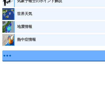
気象予報士のポイント解説
世界天気
地震情報
熱中症情報