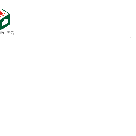
jp 登山天気