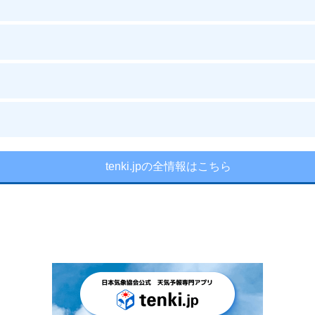
tenki.jpの全情報はこちら