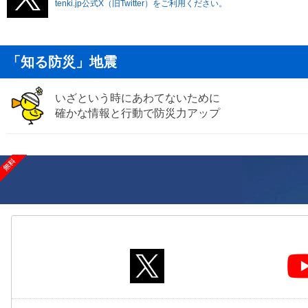
tenki.jp公式X（旧Twitter）をご利用ください。
「知る防災」地震
いざという時にあわてないために
確かな情報と行動で防災力アップ