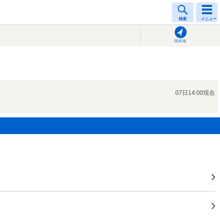
検索
メニュー
現在地
07日14:00現在