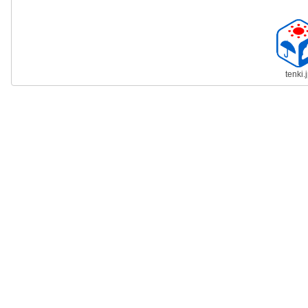
tenki.