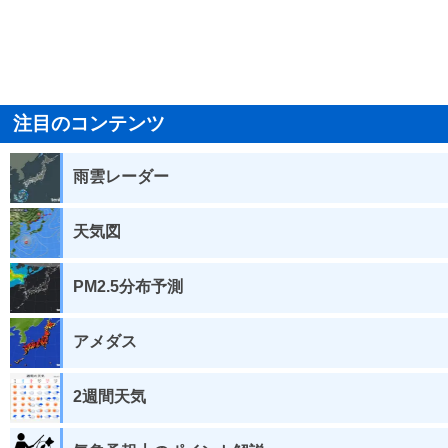
注目のコンテンツ
雨雲レーダー
天気図
PM2.5分布予測
アメダス
2週間天気