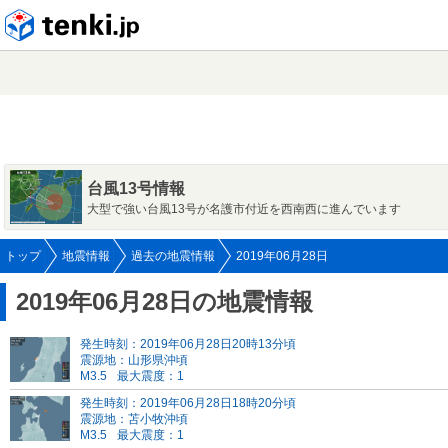
tenki.jp
台風13号情報
大型で強い台風13号が名護市付近を西南西に進んでいます
トップ
地震情報
過去の地震情報
2019年06月28日
2019年06月28日の地震情報
発生時刻：2019年06月28日20時13分頃
震源地：山形県沖頃
M3.5
最大震度：1
発生時刻：2019年06月28日18時20分頃
震源地：苫小牧沖頃
M3.5
最大震度：1