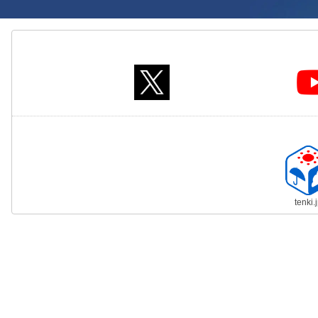
tenki.