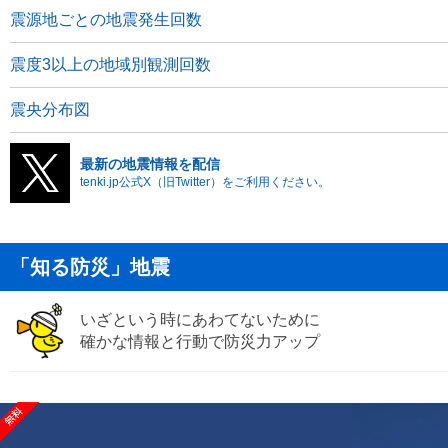
震源地ごとの地震発生回数
震度3以上の地域別観測回数
震央分布図
最新の地震情報を配信
tenki.jp公式X（旧Twitter）をご利用ください。
「知る防災」地震
いざという時にあわてないために
確かな情報と行動で防災力アップ