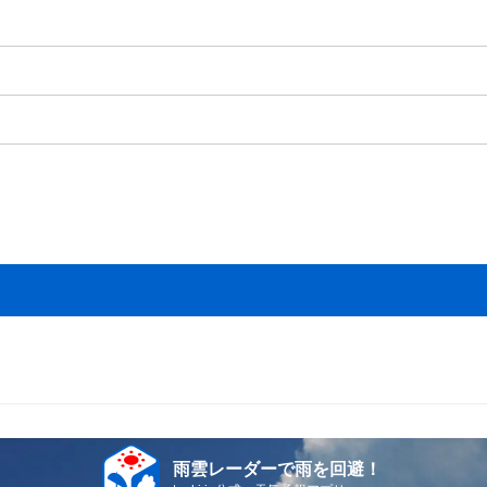
雨雲レーダーで雨を回避！