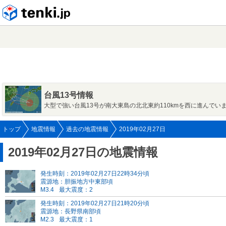
tenki.jp
台風13号情報
大型で強い台風13号が南大東島の北北東約110kmを西に進んでい
トップ
地震情報
過去の地震情報
2019年02月27日
2019年02月27日の地震情報
発生時刻：2019年02月27日22時34分頃
震源地：胆振地方中東部頃
M3.4
最大震度：2
発生時刻：2019年02月27日21時20分頃
震源地：長野県南部頃
M2.3
最大震度：1