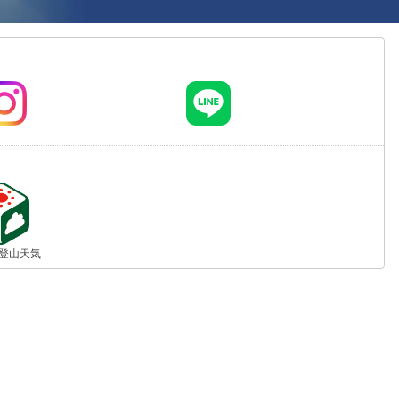
jp 登山天気