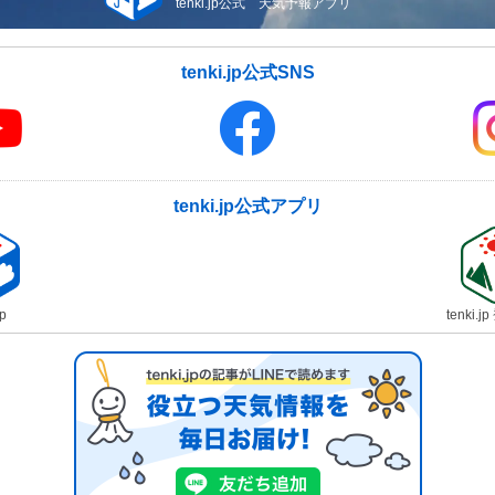
tenki.jp公式 天気予報アプリ
tenki.jp公式SNS
tenki.jp公式アプリ
jp
tenki.