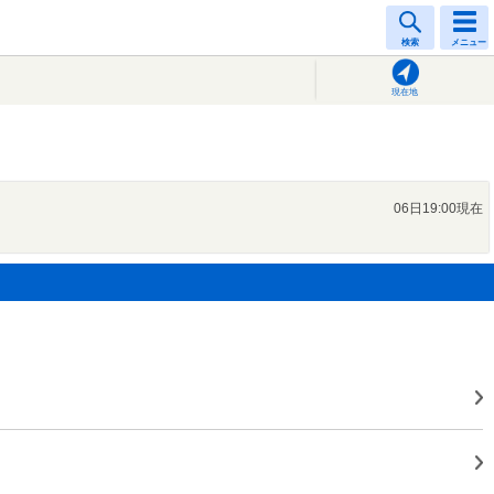
検索
メニュー
現在地
06日19:00現在