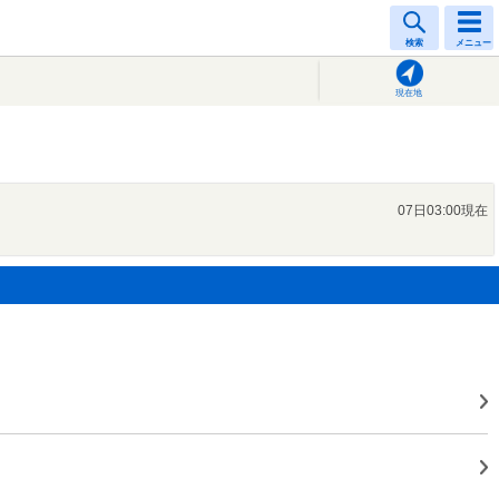
検索
メニュー
現在地
07日03:00現在