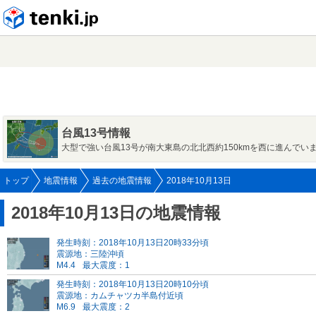
tenki.jp
台風13号情報
大型で強い台風13号が南大東島の北北西約150kmを西に進んでい
トップ
地震情報
過去の地震情報
2018年10月13日
2018年10月13日の地震情報
発生時刻：2018年10月13日20時33分頃
震源地：三陸沖頃
M4.4
最大震度：1
発生時刻：2018年10月13日20時10分頃
震源地：カムチャツカ半島付近頃
M6.9
最大震度：2