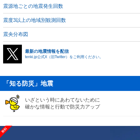
震源地ごとの地震発生回数
震度3以上の地域別観測回数
震央分布図
最新の地震情報を配信
tenki.jp公式X（旧Twitter）をご利用ください。
「知る防災」地震
いざという時にあわてないために
確かな情報と行動で防災力アップ