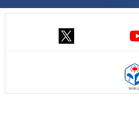
tenki.