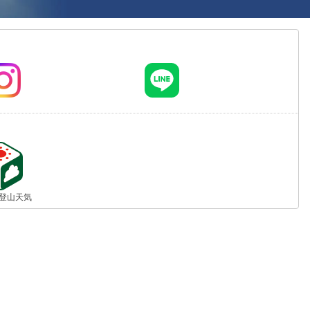
jp 登山天気