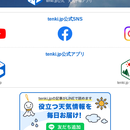
tenki.jp公式 天気予報アプリ
tenki.jp公式SNS
tenki.jp公式アプリ
jp
tenki.