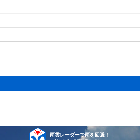
雨雲レーダーで雨を回避！