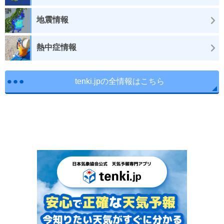
地震情報
熱中症情報
tenki.jpの全情報はこちら