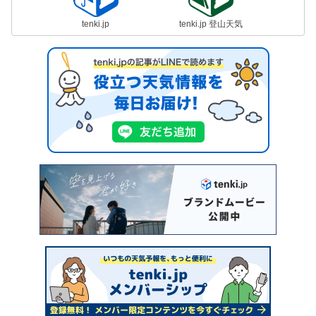
tenki.jp
tenki.jp 登山天気