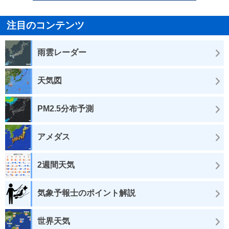
注目のコンテンツ
雨雲レーダー
天気図
PM2.5分布予測
アメダス
2週間天気
気象予報士のポイント解説
世界天気