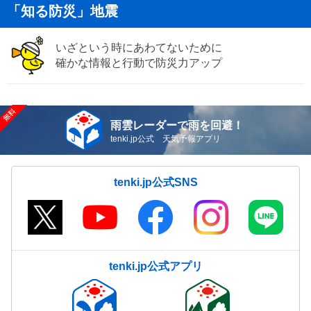
「知る防災」地震
いざという時にあわてないために
確かな情報と行動で防災力アップ
雨雲レーダーで雨を回避！
tenki.jp公式 天気予報アプリ
tenki.jp公式SNS
tenki.jp公式アプリ