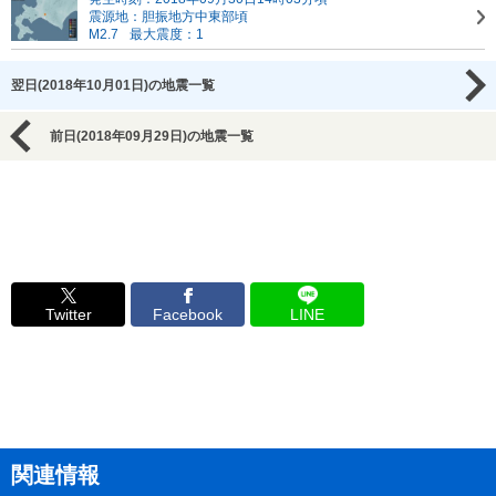
震源地：胆振地方中東部頃
M2.7
最大震度：1
翌日(2018年10月01日)の地震一覧
前日(2018年09月29日)の地震一覧
Twitter
Facebook
LINE
関連情報