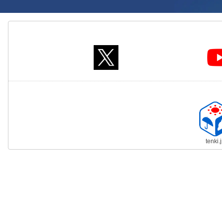
tenki.