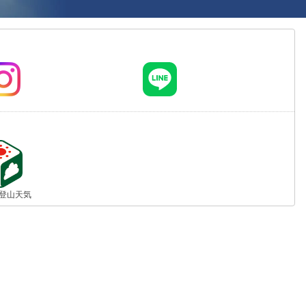
jp 登山天気