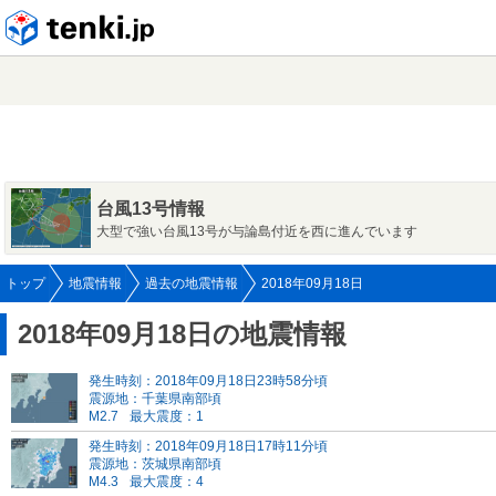
tenki.jp
台風13号情報
大型で強い台風13号が与論島付近を西に進んでいます
トップ
地震情報
過去の地震情報
2018年09月18日
2018年09月18日の地震情報
発生時刻：2018年09月18日23時58分頃
震源地：千葉県南部頃
M2.7
最大震度：1
発生時刻：2018年09月18日17時11分頃
震源地：茨城県南部頃
M4.3
最大震度：4