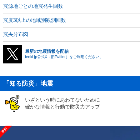
震源地ごとの地震発生回数
震度3以上の地域別観測回数
震央分布図
最新の地震情報を配信
tenki.jp公式X（旧Twitter）をご利用ください。
「知る防災」地震
いざという時にあわてないために
確かな情報と行動で防災力アップ