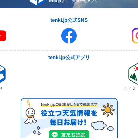
tenki.jp公式 天気予報アプリ
tenki.jp公式SNS
tenki.jp公式アプリ
jp
tenki.