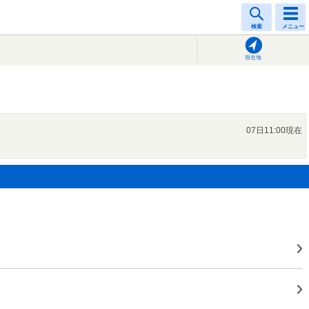
検索
メニュー
現在地
07日11:00現在