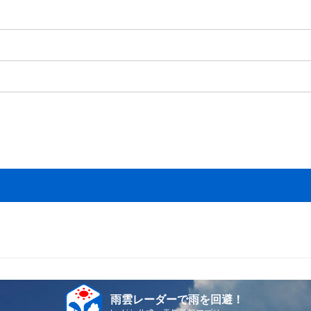
雨雲レーダーで雨を回避！