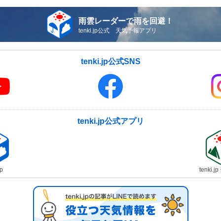
雨雲レーダーで雨を回避！
tenki.jp公式 天気予報アプリ
tenki.jp公式SNS
tenki.jp公式アプリ
jp
tenki.