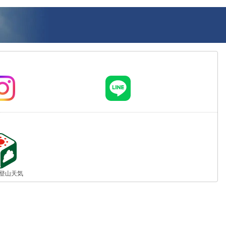
jp 登山天気