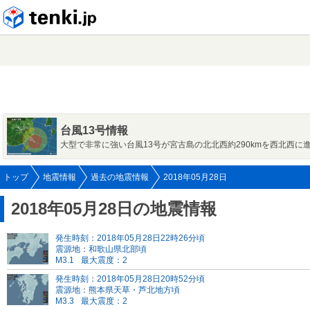
tenki.jp
台風13号情報
大型で非常に強い台風13号が宮古島の北北西約290kmを西北西に
トップ
地震情報
過去の地震情報
2018年05月28日
2018年05月28日の地震情報
発生時刻：2018年05月28日22時26分頃
震源地：和歌山県北部頃
M3.1
最大震度：2
発生時刻：2018年05月28日20時52分頃
震源地：熊本県天草・芦北地方頃
M3.3
最大震度：2