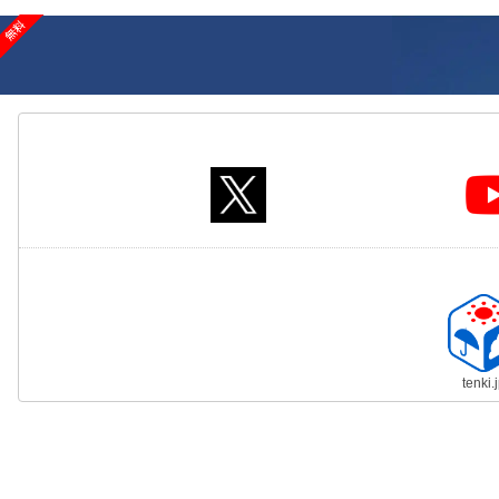
tenki.