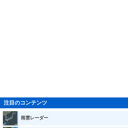
注目のコンテンツ
雨雲レーダー