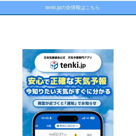
tenki.jpの全情報はこちら