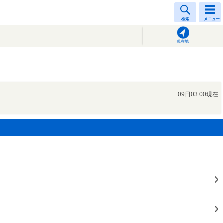
検索
メニュー
現在地
09日03:00現在