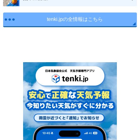
tenki.jpの全情報はこちら