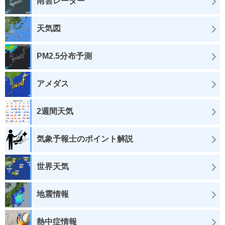
雨雲レーダー
天気図
PM2.5分布予測
アメダス
2週間天気
気象予報士のポイント解説
世界天気
地震情報
熱中症情報