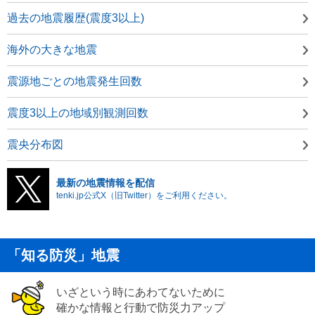
過去の地震履歴(震度3以上)
海外の大きな地震
震源地ごとの地震発生回数
震度3以上の地域別観測回数
震央分布図
最新の地震情報を配信
tenki.jp公式X（旧Twitter）をご利用ください。
「知る防災」地震
いざという時にあわてないために
確かな情報と行動で防災力アップ