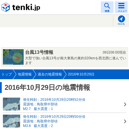
tenki.jp
検索
メニュー
現在地
台風13号情報
06日06:00現在
大型で強い台風13号が南大東島の東約320kmを西北西に進んでい
ます
トップ
地震情報
過去の地震情報
2016年10月29日
2016年10月29日の地震情報
発生時刻：2016年10月29日20時52分頃
震源地：鳥取県中部頃
M2.7
最大震度：1
発生時刻：2016年10月29日20時50分頃
震源地：鳥取県中部頃
M3.8
最大震度：2