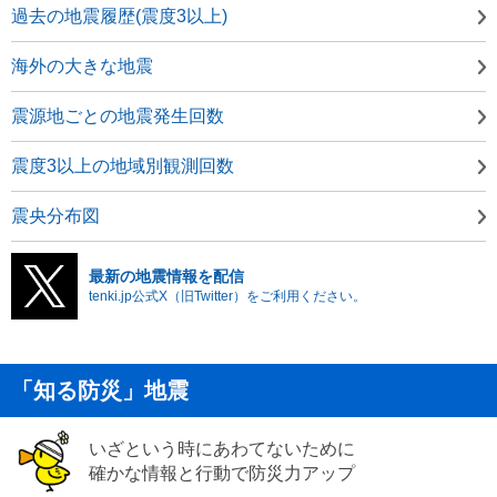
過去の地震履歴(震度3以上)
海外の大きな地震
震源地ごとの地震発生回数
震度3以上の地域別観測回数
震央分布図
最新の地震情報を配信
tenki.jp公式X（旧Twitter）をご利用ください。
「知る防災」地震
いざという時にあわてないために
確かな情報と行動で防災力アップ