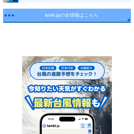
tenki.jpの全情報はこちら