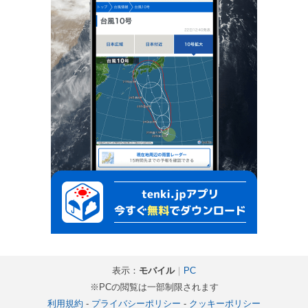
表示：
モバイル
｜
PC
※PCの閲覧は一部制限されます
利用規約
-
プライバシーポリシー
-
クッキーポリシー