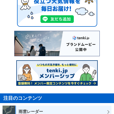
注目のコンテンツ
雨雲レーダー