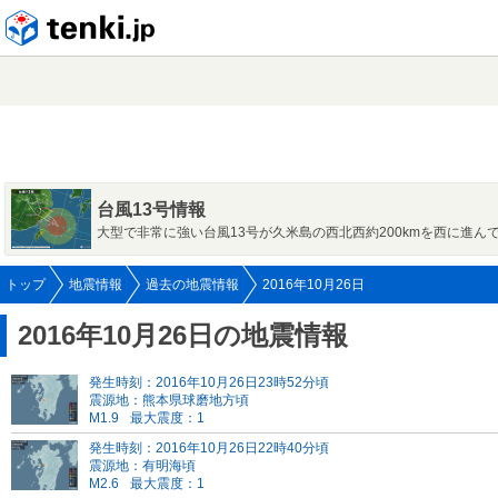
tenki.jp
台風13号情報
大型で非常に強い台風13号が久米島の西北西約200kmを西に進ん
トップ
地震情報
過去の地震情報
2016年10月26日
2016年10月26日の地震情報
発生時刻：2016年10月26日23時52分頃
震源地：熊本県球磨地方頃
M1.9
最大震度：1
発生時刻：2016年10月26日22時40分頃
震源地：有明海頃
M2.6
最大震度：1