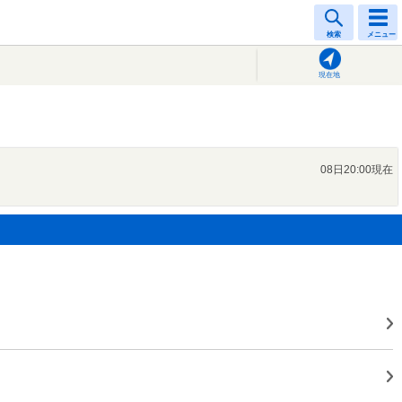
検索
メニュー
現在地
08日20:00現在