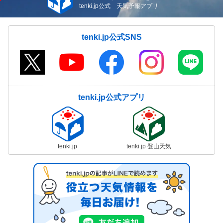
tenki.jp公式 天気予報アプリ
tenki.jp公式SNS
tenki.jp公式アプリ
tenki.jp
tenki.jp 登山天気