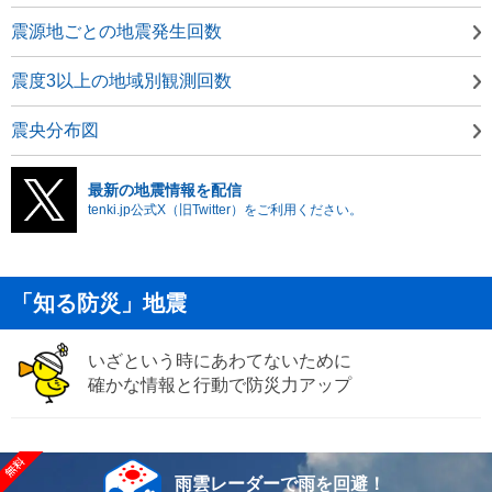
震源地ごとの地震発生回数
震度3以上の地域別観測回数
震央分布図
最新の地震情報を配信
tenki.jp公式X（旧Twitter）をご利用ください。
「知る防災」地震
いざという時にあわてないために
確かな情報と行動で防災力アップ
雨雲レーダーで雨を回避！