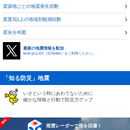
震源地ごとの地震発生回数
震度3以上の地域別観測回数
震央分布図
最新の地震情報を配信
tenki.jp公式X（旧Twitter）をご利用ください。
「知る防災」地震
いざという時にあわてないために
確かな情報と行動で防災力アップ
雨雲レーダーで雨を回避！