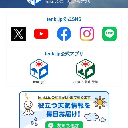
tenki.jp公式 天気予報アプリ
tenki.jp公式SNS
tenki.jp公式アプリ
tenki.jp
tenki.jp 登山天気