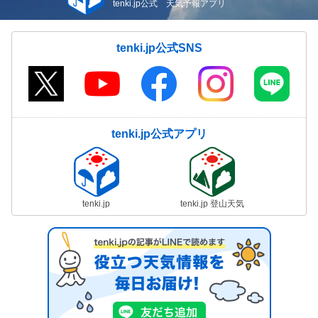
tenki.jp公式 天気予報アプリ
tenki.jp公式SNS
tenki.jp公式アプリ
tenki.jp
tenki.jp 登山天気