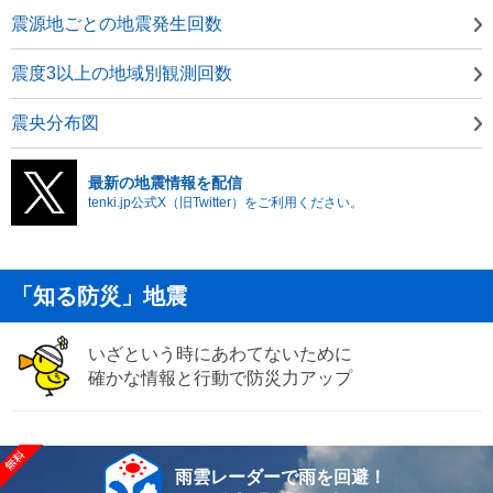
震源地ごとの地震発生回数
震度3以上の地域別観測回数
震央分布図
最新の地震情報を配信
tenki.jp公式X（旧Twitter）をご利用ください。
「知る防災」地震
いざという時にあわてないために
確かな情報と行動で防災力アップ
雨雲レーダーで雨を回避！