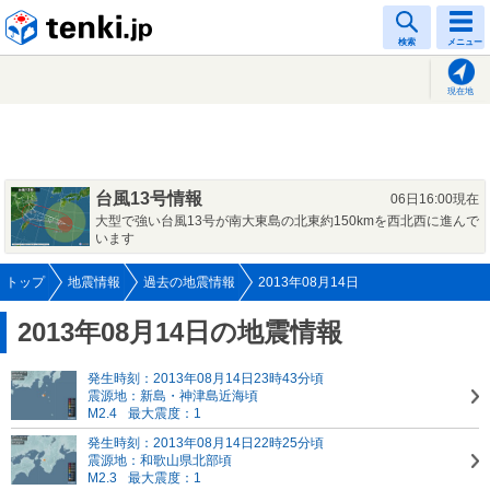
tenki.jp
検索
メニュー
現在地
台風13号情報
06日16:00現在
大型で強い台風13号が南大東島の北東約150kmを西北西に進んで
います
トップ
地震情報
過去の地震情報
2013年08月14日
2013年08月14日の地震情報
発生時刻：2013年08月14日23時43分頃
震源地：新島・神津島近海頃
M2.4
最大震度：1
発生時刻：2013年08月14日22時25分頃
震源地：和歌山県北部頃
M2.3
最大震度：1