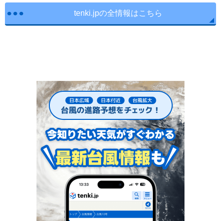
tenki.jpの全情報はこちら