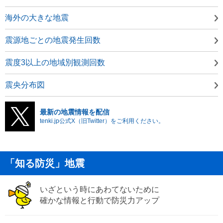
海外の大きな地震
震源地ごとの地震発生回数
震度3以上の地域別観測回数
震央分布図
最新の地震情報を配信
tenki.jp公式X（旧Twitter）をご利用ください。
「知る防災」地震
いざという時にあわてないために
確かな情報と行動で防災力アップ