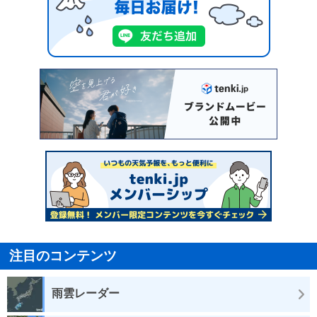
注目のコンテンツ
雨雲レーダー