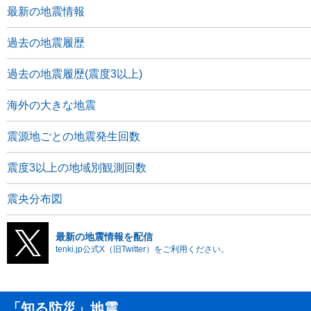
最新の地震情報
過去の地震履歴
過去の地震履歴(震度3以上)
海外の大きな地震
震源地ごとの地震発生回数
震度3以上の地域別観測回数
震央分布図
最新の地震情報を配信
tenki.jp公式X（旧Twitter）をご利用ください。
「知る防災」地震