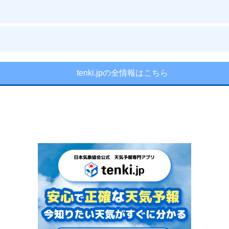
tenki.jpの全情報はこちら