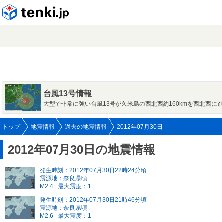
tenki.jp
台風13号情報
大型で非常に強い台風13号が久米島の西北西約160kmを西北西に
トップ
地震情報
過去の地震情報
2012年07月30日
2012年07月30日の地震情報
発生時刻：2012年07月30日22時24分頃
震源地：奈良県頃
M2.4
最大震度：1
発生時刻：2012年07月30日21時46分頃
震源地：奈良県頃
M2.6
最大震度：1