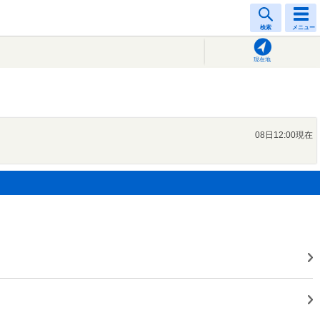
検索
メニュー
現在地
08日12:00現在