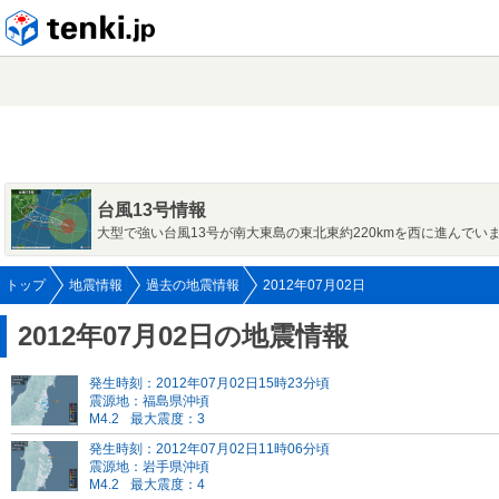
tenki.jp
台風13号情報
大型で強い台風13号が南大東島の東北東約220kmを西に進んでい
トップ
地震情報
過去の地震情報
2012年07月02日
2012年07月02日の地震情報
発生時刻：2012年07月02日15時23分頃
震源地：福島県沖頃
M4.2
最大震度：3
発生時刻：2012年07月02日11時06分頃
震源地：岩手県沖頃
M4.2
最大震度：4