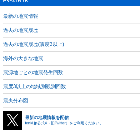
最新の地震情報
過去の地震履歴
過去の地震履歴(震度3以上)
海外の大きな地震
震源地ごとの地震発生回数
震度3以上の地域別観測回数
震央分布図
最新の地震情報を配信
tenki.jp公式X（旧Twitter）をご利用ください。