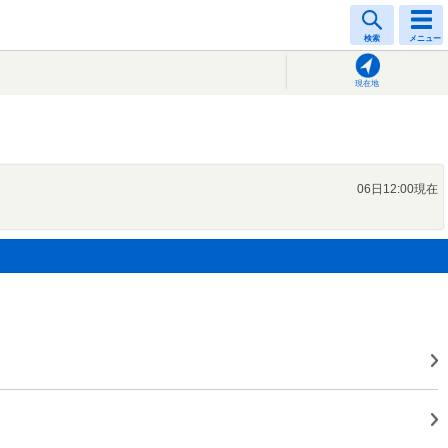
検索
メニュー
現在地
06日12:00現在