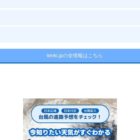
tenki.jpの全情報はこちら