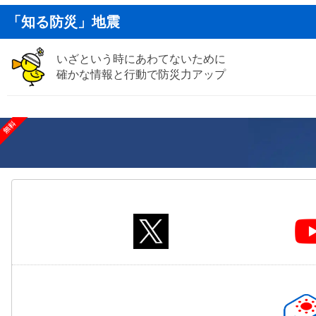
「知る防災」地震
いざという時にあわてないために
確かな情報と行動で防災力アップ