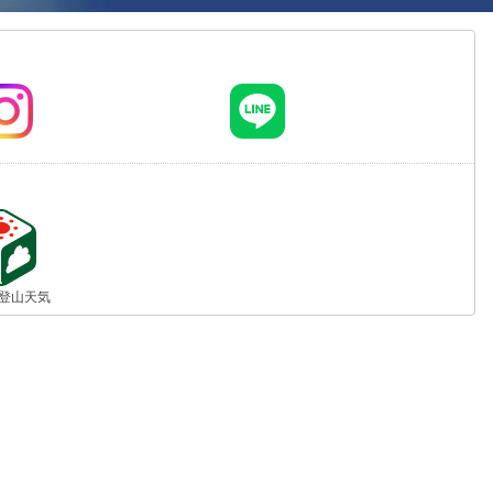
jp 登山天気