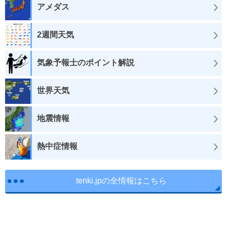
アメダス
2週間天気
気象予報士のポイント解説
世界天気
地震情報
熱中症情報
tenki.jpの全情報はこちら