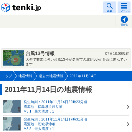
tenki.jp
検索
メニュー
現在地
台風13号情報
07日18:00現在
大型で非常に強い台風13号が名護市の北約50kmを西に進んでい
ます
トップ
地震情報
過去の地震情報
2011年11月14日
2011年11月14日の地震情報
発生時刻：2011年11月14日22時23分頃
震源地：福島県浜通り頃
M3.1
最大震度：1
発生時刻：2011年11月14日17時31分頃
震源地：茨城県沖頃
M3.5
最大震度：1