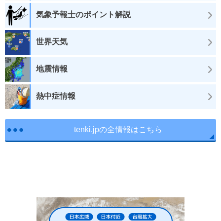
気象予報士のポイント解説
世界天気
地震情報
熱中症情報
tenki.jpの全情報はこちら