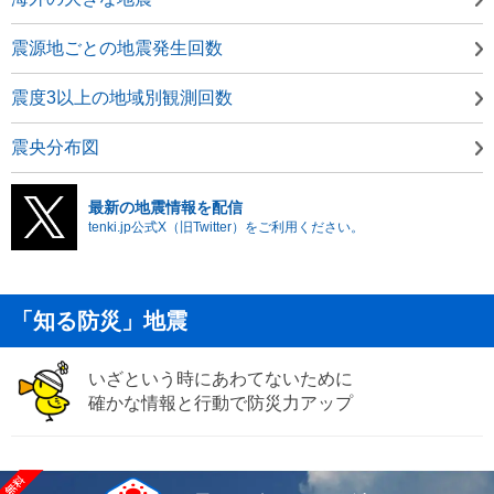
震源地ごとの地震発生回数
震度3以上の地域別観測回数
震央分布図
最新の地震情報を配信
tenki.jp公式X（旧Twitter）をご利用ください。
「知る防災」地震
いざという時にあわてないために
確かな情報と行動で防災力アップ