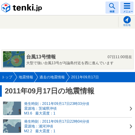
tenki.jp
検索
メニュー
現在地
台風13号情報
07日11:00現在
大型で強い台風13号が与論島付近を西に進んでいます
トップ
地震情報
過去の地震情報
2011年09月17日
2011年09月17日の地震情報
発生時刻：2011年09月17日23時33分頃
震源地：茨城県沖頃
M3.6
最大震度：1
発生時刻：2011年09月17日22時04分頃
震源地：浦河沖頃
M2.2
最大震度：1