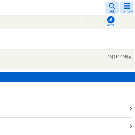
検索
メニュー
現在地
08日19:00現在