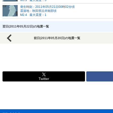
M3.9
最大震度：3
発生時刻：2011年05月21日00時02分頃
震源地：秋田県沿岸南部頃
M2.4
最大震度：1
翌日(2011年05月22日)の地震一覧
前日(2011年05月20日)の地震一覧
Twitter