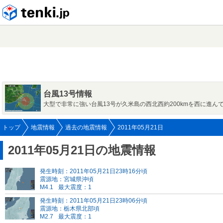
tenki.jp
台風13号情報
大型で非常に強い台風13号が久米島の西北西約200kmを西に進ん
トップ
地震情報
過去の地震情報
2011年05月21日
2011年05月21日の地震情報
発生時刻：2011年05月21日23時16分頃
震源地：宮城県沖頃
M4.1
最大震度：1
発生時刻：2011年05月21日23時06分頃
震源地：栃木県北部頃
M2.7
最大震度：1