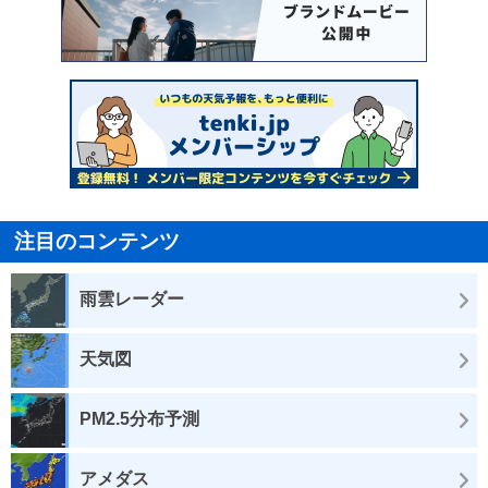
注目のコンテンツ
雨雲レーダー
天気図
PM2.5分布予測
アメダス