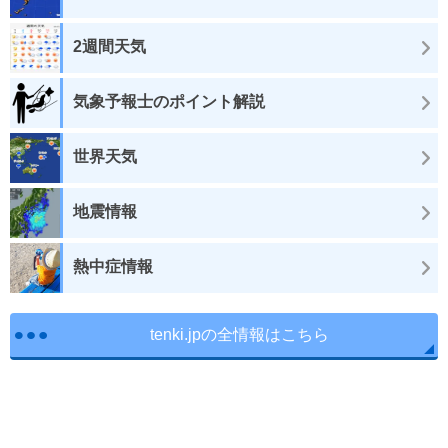
2週間天気
気象予報士のポイント解説
世界天気
地震情報
熱中症情報
tenki.jpの全情報はこちら