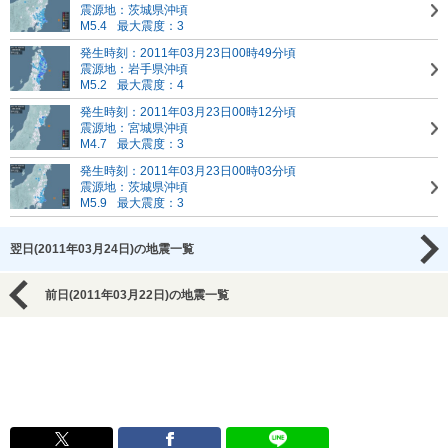
震源地：茨城県沖頃
M5.4
最大震度：3
発生時刻：2011年03月23日00時49分頃
震源地：岩手県沖頃
M5.2
最大震度：4
発生時刻：2011年03月23日00時12分頃
震源地：宮城県沖頃
M4.7
最大震度：3
発生時刻：2011年03月23日00時03分頃
震源地：茨城県沖頃
M5.9
最大震度：3
翌日(2011年03月24日)の地震一覧
前日(2011年03月22日)の地震一覧