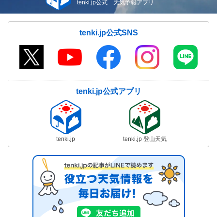
tenki.jp公式 天気予報アプリ
tenki.jp公式SNS
tenki.jp公式アプリ
tenki.jp
tenki.jp 登山天気