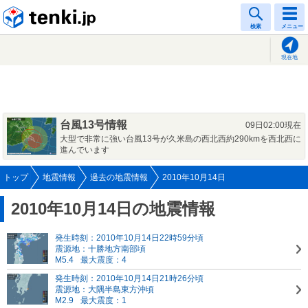
tenki.jp
検索
メニュー
現在地
台風13号情報
09日02:00現在
大型で非常に強い台風13号が久米島の西北西約290kmを西北西に
進んでいます
トップ
地震情報
過去の地震情報
2010年10月14日
2010年10月14日の地震情報
発生時刻：2010年10月14日22時59分頃
震源地：十勝地方南部頃
M5.4
最大震度：4
発生時刻：2010年10月14日21時26分頃
震源地：大隅半島東方沖頃
M2.9
最大震度：1