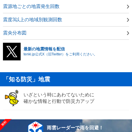
震源地ごとの地震発生回数
震度3以上の地域別観測回数
震央分布図
最新の地震情報を配信
tenki.jp公式X（旧Twitter）をご利用ください。
「知る防災」地震
いざという時にあわてないために
確かな情報と行動で防災力アップ
雨雲レーダーで雨を回避！