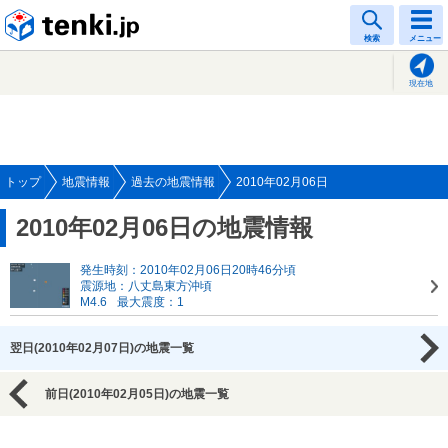
tenki.jp
検索
メニュー
現在地
トップ
地震情報
過去の地震情報
2010年02月06日
2010年02月06日の地震情報
発生時刻：2010年02月06日20時46分頃
震源地：八丈島東方沖頃
M4.6
最大震度：1
翌日(2010年02月07日)の地震一覧
前日(2010年02月05日)の地震一覧