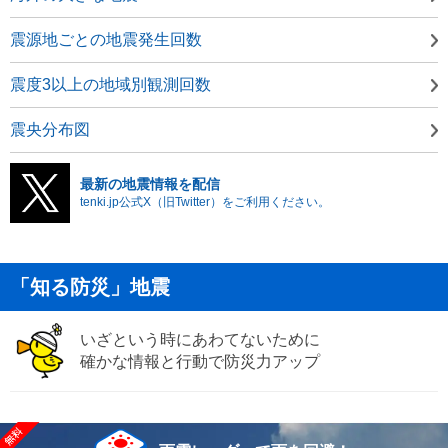
震源地ごとの地震発生回数
震度3以上の地域別観測回数
震央分布図
最新の地震情報を配信
tenki.jp公式X（旧Twitter）をご利用ください。
「知る防災」地震
いざという時にあわてないために
確かな情報と行動で防災力アップ