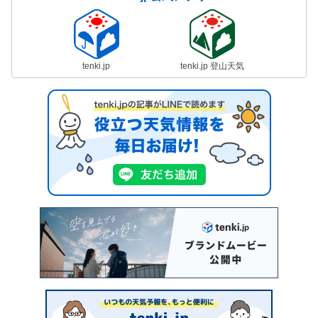
tenki.jp
tenki.jp 登山天気