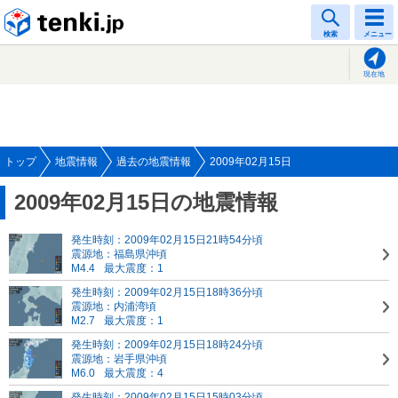
tenki.jp
検索
メニュー
現在地
トップ
地震情報
過去の地震情報
2009年02月15日
2009年02月15日の地震情報
発生時刻：2009年02月15日21時54分頃
震源地：福島県沖頃
M4.4
最大震度：1
発生時刻：2009年02月15日18時36分頃
震源地：内浦湾頃
M2.7
最大震度：1
発生時刻：2009年02月15日18時24分頃
震源地：岩手県沖頃
M6.0
最大震度：4
発生時刻：2009年02月15日15時03分頃