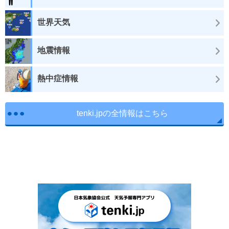
世界天気
地震情報
熱中症情報
tenki.jpの全情報はこちら