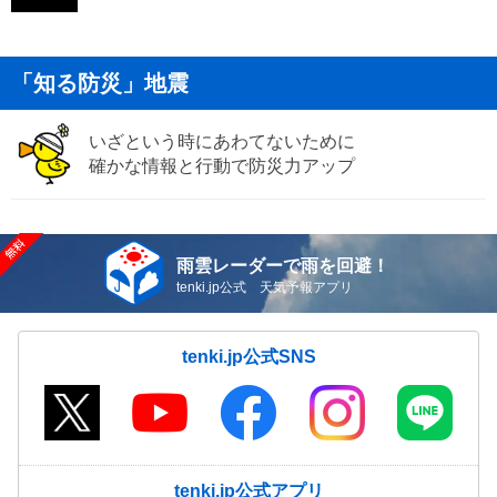
「知る防災」地震
いざという時にあわてないために
確かな情報と行動で防災力アップ
雨雲レーダーで雨を回避！
tenki.jp公式 天気予報アプリ
tenki.jp公式SNS
tenki.jp公式アプリ