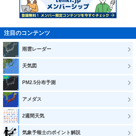
注目のコンテンツ
雨雲レーダー
天気図
PM2.5分布予測
アメダス
2週間天気
気象予報士のポイント解説