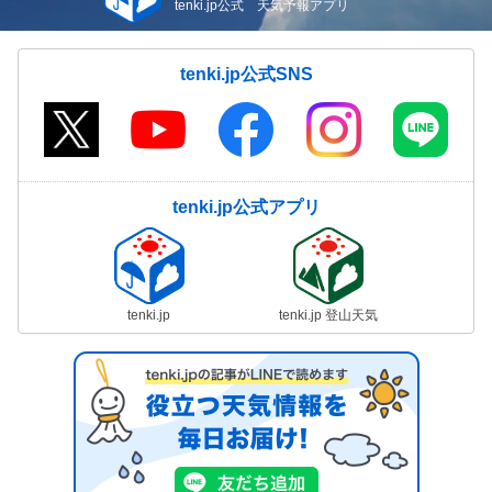
tenki.jp公式 天気予報アプリ
tenki.jp公式SNS
tenki.jp公式アプリ
tenki.jp
tenki.jp 登山天気