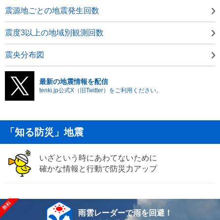
震源地ごとの地震発生回数
震度3以上の地域別観測回数
震央分布図
最新の地震情報を配信
tenki.jp公式X（旧Twitter）をご利用ください。
「知る防災」地震
いざという時にあわてないために
確かな情報と行動で防災力アップ
雨雲レーダーで雨を回避！