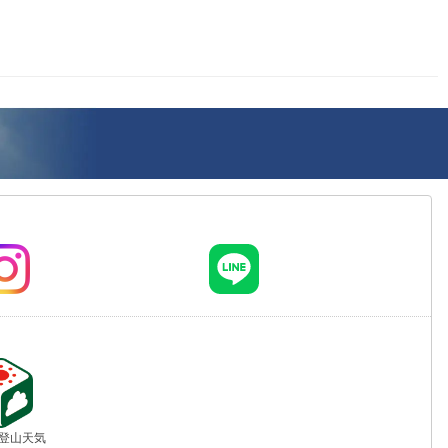
jp 登山天気