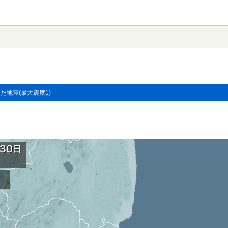
した地震(最大震度1)