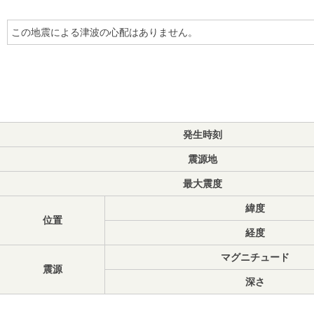
この地震による津波の心配はありません。
発生時刻
震源地
最大震度
緯度
位置
経度
マグニチュード
震源
深さ