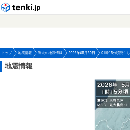
tenki.jp
トップ
地震情報
過去の地震情報
2026年05月30日
01時15分頃発生
地震情報