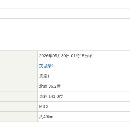
2026年05月30日 01時15分頃
茨城県沖
震度1
北緯 36.2度
東経 141.0度
M3.3
約40km