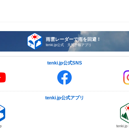
雨雲レーダーで雨を回避！
tenki.jp公式 天気予報アプリ
tenki.jp公式SNS
tenki.jp公式アプリ
jp
tenki.