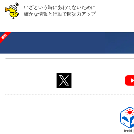
いざという時にあわてないために
確かな情報と行動で防災力アップ
tenki.