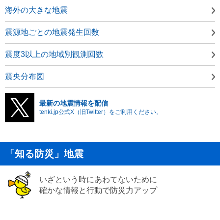
海外の大きな地震
震源地ごとの地震発生回数
震度3以上の地域別観測回数
震央分布図
最新の地震情報を配信
tenki.jp公式X（旧Twitter）をご利用ください。
「知る防災」地震
いざという時にあわてないために
確かな情報と行動で防災力アップ