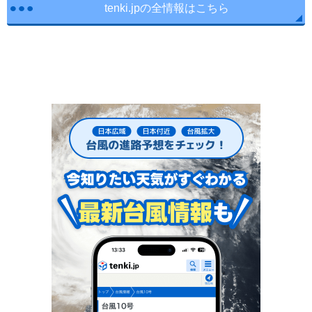
tenki.jpの全情報はこちら