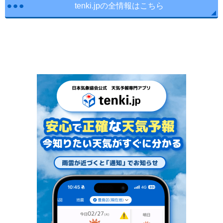
tenki.jpの全情報はこちら