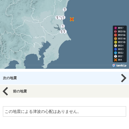
次の地震
前の地震
この地震による津波の心配はありません。