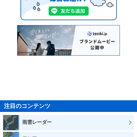
注目のコンテンツ
雨雲レーダー