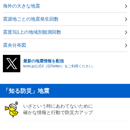
海外の大きな地震
震源地ごとの地震発生回数
震度3以上の地域別観測回数
震央分布図
最新の地震情報を配信
tenki.jp公式X（旧Twitter）をご利用ください。
「知る防災」地震
いざという時にあわてないために
確かな情報と行動で防災力アップ