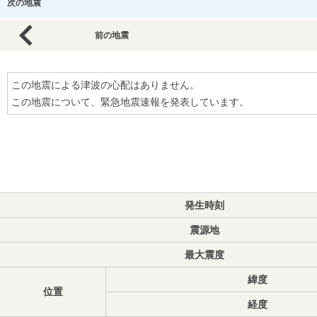
次の地震
前の地震
この地震による津波の心配はありません。
この地震について、緊急地震速報を発表しています。
発生時刻
震源地
最大震度
緯度
位置
経度