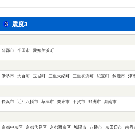
震度3
蒲郡市
半田市
愛知美浜町
伊勢市
大台町
玉城町
三重大紀町
三重御浜町
紀宝町
鈴鹿市
津
長浜市
近江八幡市
草津市
栗東市
甲賀市
野洲市
湖南市
京都中京区
京都伏見区
京都西京区
城陽市
八幡市
京田辺市
南丹