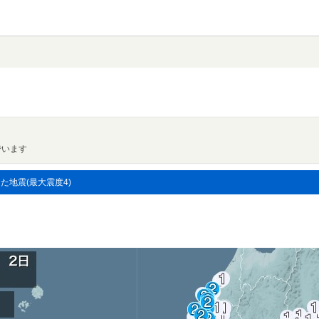
でいます
した地震(最大震度4)