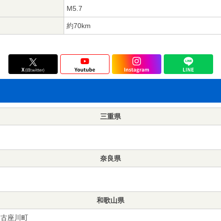
M5.7
約70km
三重県
奈良県
和歌山県
古座川町