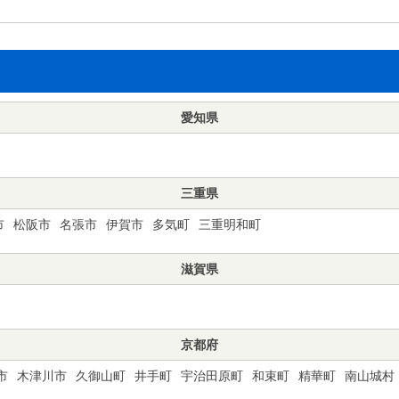
愛知県
三重県
市
松阪市
名張市
伊賀市
多気町
三重明和町
滋賀県
京都府
市
木津川市
久御山町
井手町
宇治田原町
和束町
精華町
南山城村