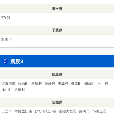
埼玉県
宮代町
千葉県
野田市
震度3
福島県
須賀川市
鏡石町
西郷村
泉崎村
中島村
矢吹町
棚倉町
玉川村
浅川町
古殿町
茨城県
日立市
常陸太田市
ひたちなか市
常陸大宮市
那珂市
小美玉市