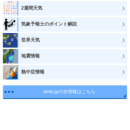
2週間天気
気象予報士のポイント解説
世界天気
地震情報
熱中症情報
tenki.jpの全情報はこちら