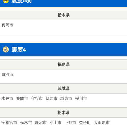
震度5弱
栃木県
真岡市
震度4
福島県
白河市
茨城県
水戸市
笠間市
守谷市
筑西市
坂東市
桜川市
栃木県
宇都宮市
栃木市
鹿沼市
小山市
下野市
益子町
大田原市