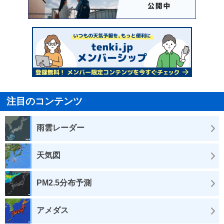
注目のコンテンツ
雨雲レーダー
天気図
PM2.5分布予測
アメダス