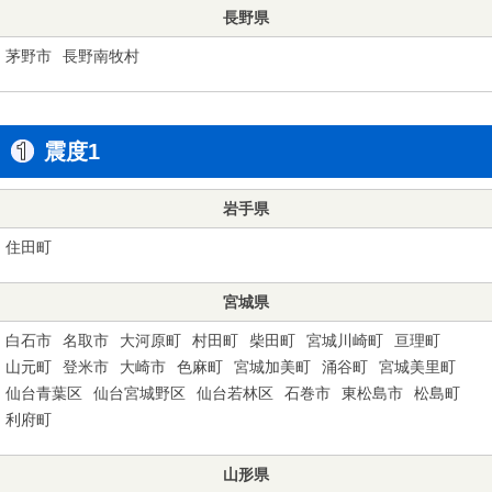
長野県
茅野市
長野南牧村
震度1
岩手県
住田町
宮城県
白石市
名取市
大河原町
村田町
柴田町
宮城川崎町
亘理町
山元町
登米市
大崎市
色麻町
宮城加美町
涌谷町
宮城美里町
仙台青葉区
仙台宮城野区
仙台若林区
石巻市
東松島市
松島町
利府町
山形県