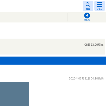
検索
メニュー
現在地
08日23:00現在
2026年03月31日04:10発表