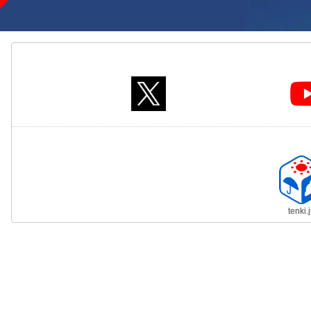
tenki.