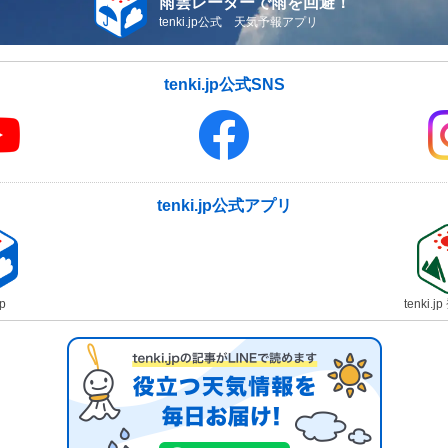
雨雲レーダーで雨を回避！
tenki.jp公式 天気予報アプリ
tenki.jp公式SNS
tenki.jp公式アプリ
jp
tenki.