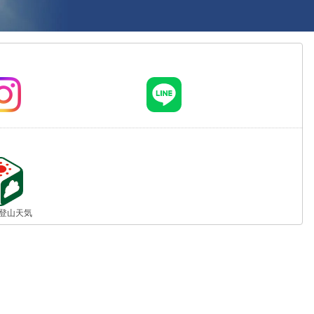
jp 登山天気