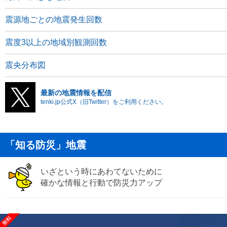
震源地ごとの地震発生回数
震度3以上の地域別観測回数
震央分布図
最新の地震情報を配信
tenki.jp公式X（旧Twitter）をご利用ください。
「知る防災」地震
いざという時にあわてないために
確かな情報と行動で防災力アップ