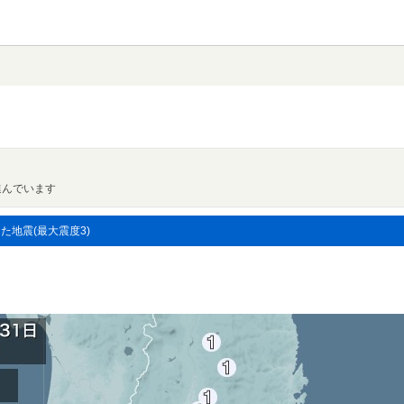
進んでいます
した地震(最大震度3)