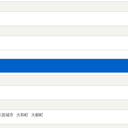
多賀城市
大和町
大郷町