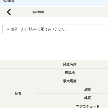
次の地震
前の地震
この地震による津波の心配はありません。
発生時刻
震源地
最大震度
緯度
位置
経度
マグニチュード