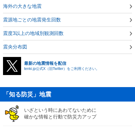
海外の大きな地震
震源地ごとの地震発生回数
震度3以上の地域別観測回数
震央分布図
最新の地震情報を配信
tenki.jp公式X（旧Twitter）をご利用ください。
「知る防災」地震
いざという時にあわてないために
確かな情報と行動で防災力アップ