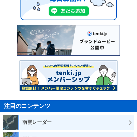
注目のコンテンツ
雨雲レーダー