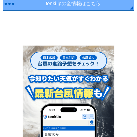
tenki.jpの全情報はこちら