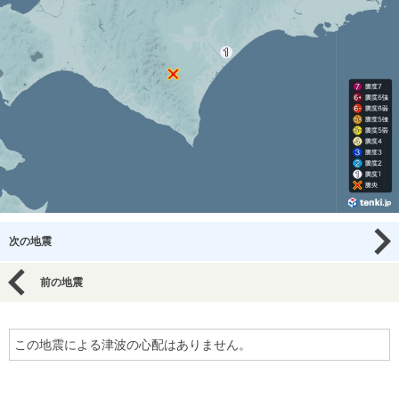
次の地震
前の地震
この地震による津波の心配はありません。