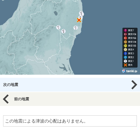
次の地震
前の地震
この地震による津波の心配はありません。