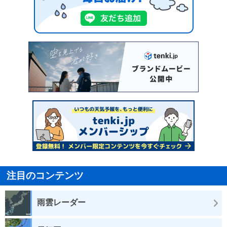
注目のコンテンツ
雨雲レーダー