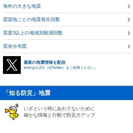
海外の大きな地震
震源地ごとの地震発生回数
震度3以上の地域別観測回数
震央分布図
最新の地震情報を配信
tenki.jp公式X（旧Twitter）をご利用ください。
「知る防災」地震
いざという時にあわてないために
確かな情報と行動で防災力アップ