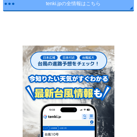
tenki.jpの全情報はこちら