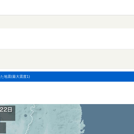
した地震(最大震度1)