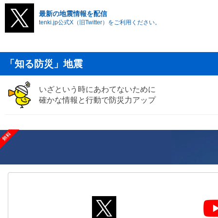
最新の地震情報を配信
tenki.jp公式X（旧Twitter）をご利用ください。
「知る防災」地震
いざという時にあわてないために
確かな情報と行動で防災力アップ