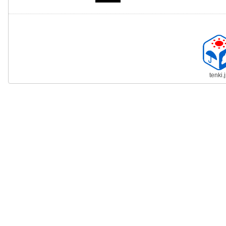
tenki.