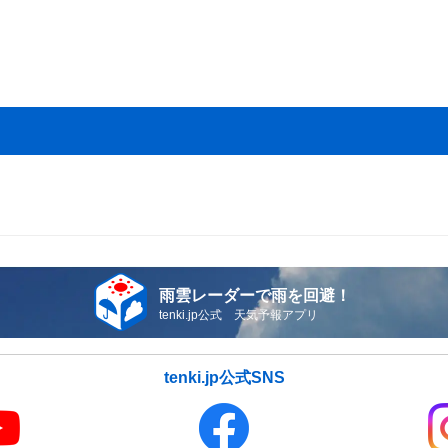
雨雲レーダーで雨を回避！
tenki.jp公式 天気予報アプリ
tenki.jp公式SNS