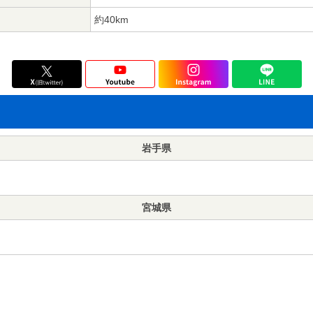
約40km
岩手県
宮城県