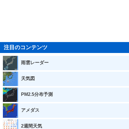
注目のコンテンツ
雨雲レーダー
天気図
PM2.5分布予測
アメダス
2週間天気