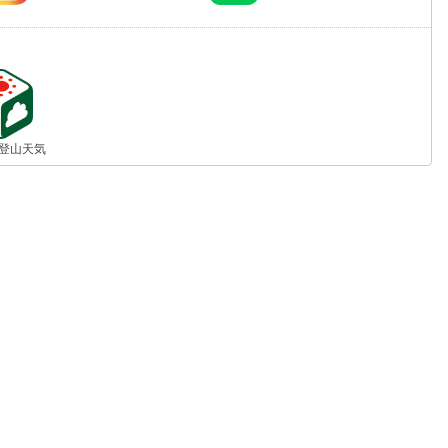
jp 登山天気