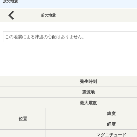
次の地震
前の地震
この地震による津波の心配はありません。
発生時刻
震源地
最大震度
緯度
位置
経度
マグニチュード