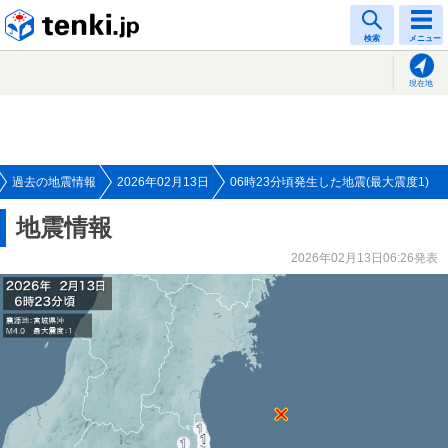
tenki.jp
検索
メニュー
現在地
過去の地震情報
2026年02月13日
06時23分頃発生した地震(最大震度1)
地震情報
2026年02月13日06:26発表