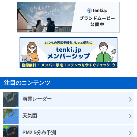
注目のコンテンツ
雨雲レーダー
天気図
PM2.5分布予測