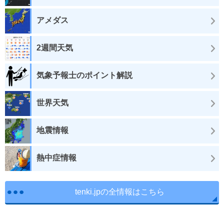
アメダス
2週間天気
気象予報士のポイント解説
世界天気
地震情報
熱中症情報
tenki.jpの全情報はこちら