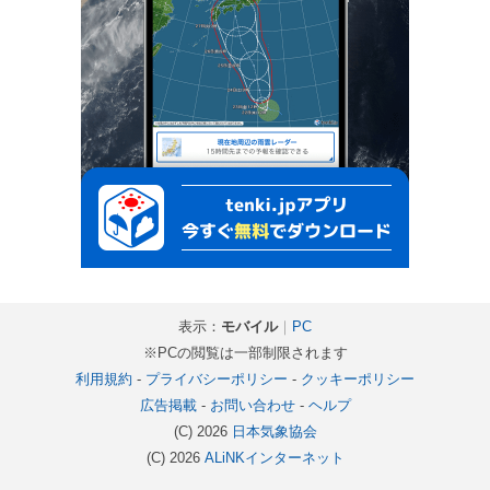
表示：
モバイル
｜
PC
※PCの閲覧は一部制限されます
利用規約
-
プライバシーポリシー
-
クッキーポリシー
広告掲載
-
お問い合わせ
-
ヘルプ
(C) 2026
日本気象協会
(C) 2026
ALiNKインターネット