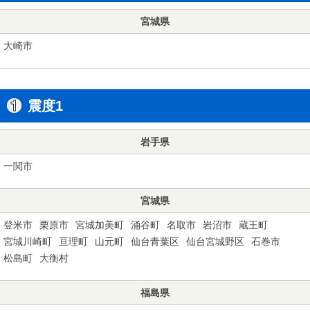
宮城県
大崎市
震度1
岩手県
一関市
宮城県
登米市
栗原市
宮城加美町
涌谷町
名取市
岩沼市
蔵王町
宮城川崎町
亘理町
山元町
仙台青葉区
仙台宮城野区
石巻市
松島町
大衡村
福島県