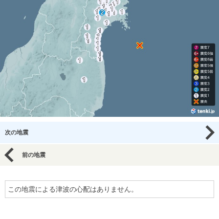
次の地震
前の地震
この地震による津波の心配はありません。