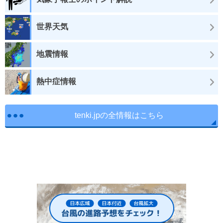
世界天気
地震情報
熱中症情報
tenki.jpの全情報はこちら