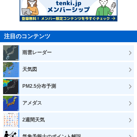
注目のコンテンツ
雨雲レーダー
天気図
PM2.5分布予測
アメダス
2週間天気
気象予報士のポイント解説