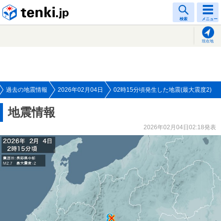
tenki.jp
検索
メニュー
現在地
過去の地震情報
2026年02月04日
02時15分頃発生した地震(最大震度2)
地震情報
2026年02月04日02:18発表