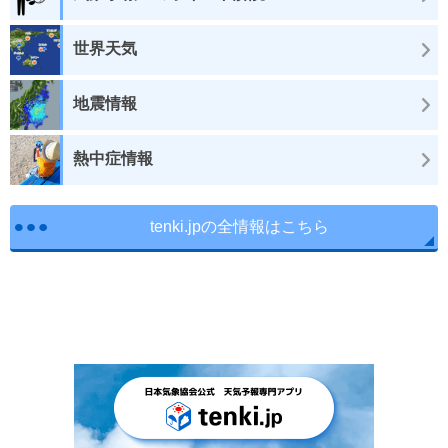
世界天気
地震情報
熱中症情報
tenki.jpの全情報はこちら