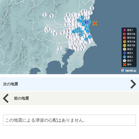
次の地震
前の地震
この地震による津波の心配はありません。