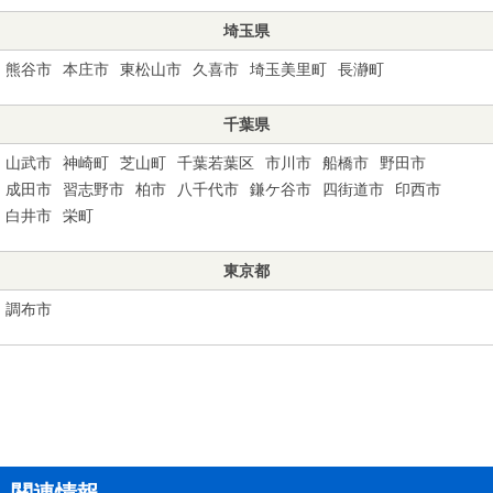
埼玉県
熊谷市
本庄市
東松山市
久喜市
埼玉美里町
長瀞町
千葉県
山武市
神崎町
芝山町
千葉若葉区
市川市
船橋市
野田市
成田市
習志野市
柏市
八千代市
鎌ケ谷市
四街道市
印西市
白井市
栄町
東京都
調布市
関連情報