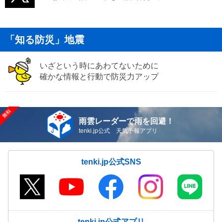
「知る防災」地震
いざという時にあわてないために
確かな情報と行動で防災力アップ
雨雲レーダーで雨を回避！
tenki.jp公式 天気予報アプリ
tenki.jp公式SNS
tenki.jp公式アプリ