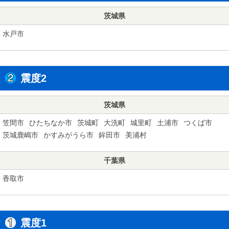
茨城県
水戸市
震度2
茨城県
笠間市
ひたちなか市
茨城町
大洗町
城里町
土浦市
つくば市
茨城鹿嶋市
かすみがうら市
鉾田市
美浦村
千葉県
香取市
震度1