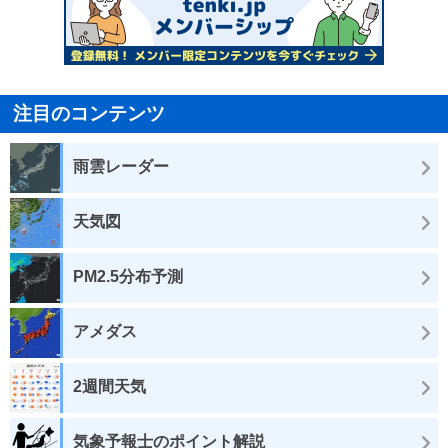
注目のコンテンツ
雨雲レーダー
天気図
PM2.5分布予測
アメダス
2週間天気
気象予報士のポイント解説