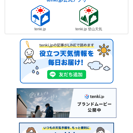
tenki.jp
tenki.jp 登山天気