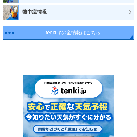
熱中症情報
tenki.jpの全情報はこちら