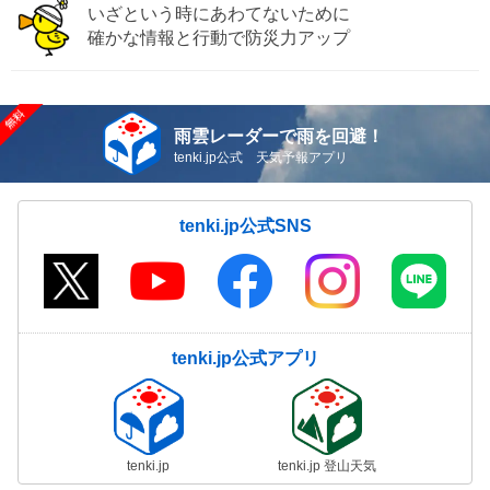
いざという時にあわてないために
確かな情報と行動で防災力アップ
雨雲レーダーで雨を回避！
tenki.jp公式 天気予報アプリ
tenki.jp公式SNS
tenki.jp公式アプリ
tenki.jp
tenki.jp 登山天気