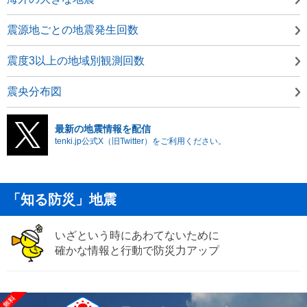
震源地ごとの地震発生回数
震度3以上の地域別観測回数
震央分布図
最新の地震情報を配信
tenki.jp公式X（旧Twitter）をご利用ください。
「知る防災」地震
いざという時にあわてないために
確かな情報と行動で防災力アップ