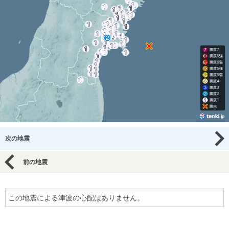
次の地震
前の地震
この地震による津波の心配はありません。